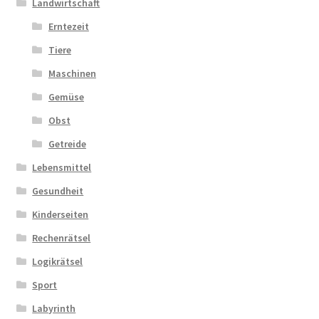
Landwirtschaft
Erntezeit
Tiere
Maschinen
Gemüse
Obst
Getreide
Lebensmittel
Gesundheit
Kinderseiten
Rechenrätsel
Logikrätsel
Sport
Labyrinth