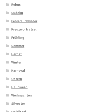
Rebus
Sudoku
Fehlersuchbilder
Kreuzworträtsel
Frühling
Sommer
Herbst
Winter
Karneval
Ostern
Halloween
Weihnachten
Silvester
Malrätsel