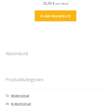
20,00
€
excl. MwSt
In den Warenkorb
Warenkorb
Produktkategorien
Bilderrätsel
B-Worträtsel