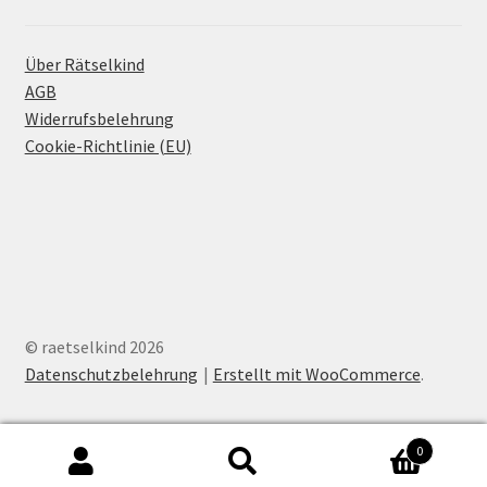
Über Rätselkind
AGB
Widerrufsbelehrung
Cookie-Richtlinie (EU)
© raetselkind 2026
Datenschutzbelehrung
Erstellt mit WooCommerce
.
0
Suchen
Suchen