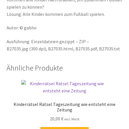
spielen zu können?
Lösung: Alle Kinder kommen zum Fußball spielen.
Autor: © gabho
Ausführung: Einzeldateien gezippt – ZIP –
B27035.jpg (300 dpi), B27035.html, B27035.pdf, B27035.txt
Ähnliche Produkte
Kinderrätsel Rätsel Tageszeitung wie entsteht eine
Zeitung
20,00
€
excl. MwSt