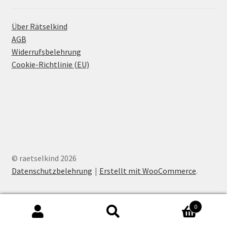
Über Rätselkind
AGB
Widerrufsbelehrung
Cookie-Richtlinie (EU)
© raetselkind 2026
Datenschutzbelehrung
Erstellt mit WooCommerce
.
0
Suchen
Suchen