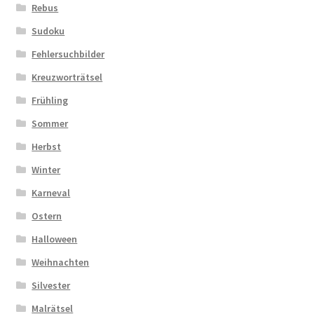
Rebus
Sudoku
Fehlersuchbilder
Kreuzworträtsel
Frühling
Sommer
Herbst
Winter
Karneval
Ostern
Halloween
Weihnachten
Silvester
Malrätsel