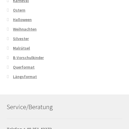
Karneval
Ostern
Halloween
Weihnachten
Silvester
Malrätsel
B-Vorschulkinder
Querformat
Längsformat
Service/Beratung
Telefon + 49.251.43373