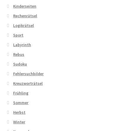
Kinderseiten
Zahlungsarten
Rechenrätsel
Logikrätsel
Sport
Labyrinth
Rebus
Sudoku
Fehlersuchbilder
Kreuzworträtsel
Frühling
Sommer
Herbst
Winter