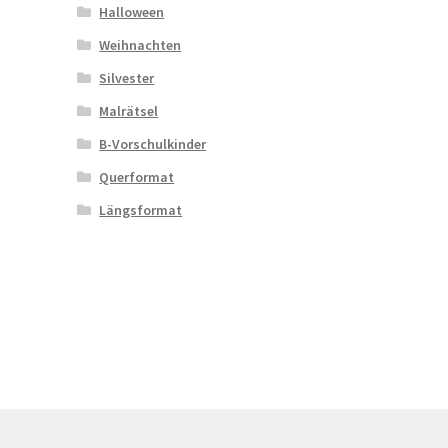
Halloween
Weihnachten
Silvester
Malrätsel
B-Vorschulkinder
Querformat
Längsformat