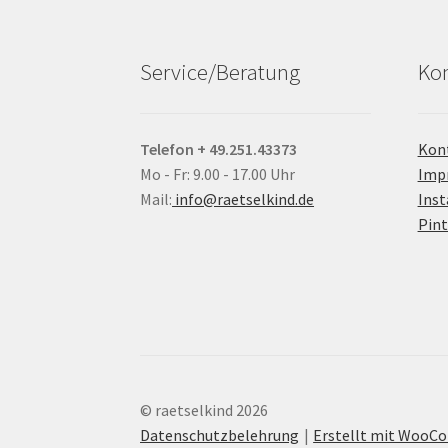
Service/Beratung
Kon
Telefon + 49.251.43373
Kon
Mo - Fr: 9.00 - 17.00 Uhr
Imp
Mail:
info@raetselkind.de
Ins
Pint
© raetselkind 2026
Datenschutzbelehrung
Erstellt mit Woo