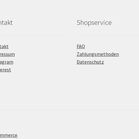
takt
Shopservice
takt
FAQ
ressum
Zahlungsmethoden
tagram
Datenschutz
erest
Commerce
.