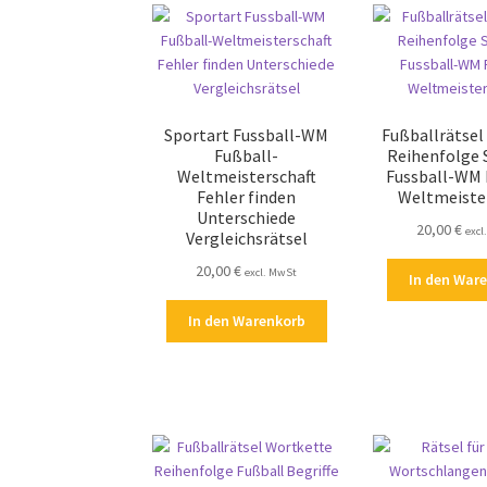
Sportart Fussball-WM
Fußballrätsel
Fußball-
Reihenfolge 
Weltmeisterschaft
Fussball-WM 
Fehler finden
Weltmeiste
Unterschiede
20,00
€
excl
Vergleichsrätsel
20,00
€
excl. MwSt
In den War
In den Warenkorb