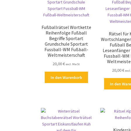
Fußballrätsel Wortkette
Reihenfolge Fußball
Rätsel für 
Begriffe Sportart
Wortschlangen
Grundschule Sportart
Fußball Be
Fussball-WM Fußball-
Leseanfänger
Weltmeisterschaft
Fussball-WM 
Weltmeiste
20,00
€
excl. MwSt
20,00
€
excl
In den Warenkorb
In den War
Kinderrä