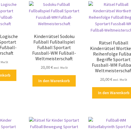
 Logische
Kinderrätsel Sodoku
Sportart
Fußball Fußballspiel
Rätsel Fußball
Fußball-
Fußball Sportart
Kinderrätsel Wortke
rschaft
Fussball-WM Fußball-
Reihenfolge Fußba
Weltmeisterschaft
Begriffe Sportart
. MwSt
Fussball-WM Fußba
20,00
€
excl. MwSt
Weltmeisterschaf
enkorb
20,00
€
excl. MwSt
In den Warenkorb
In den Warenkorb