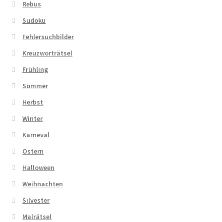
Rebus
Sudoku
Fehlersuchbilder
Kreuzworträtsel
Frühling
Sommer
Herbst
Winter
Karneval
Ostern
Halloween
Weihnachten
Silvester
Malrätsel