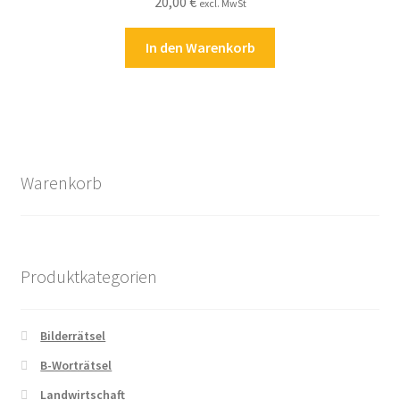
20,00
€
excl. MwSt
In den Warenkorb
Warenkorb
Produktkategorien
Bilderrätsel
B-Worträtsel
Landwirtschaft