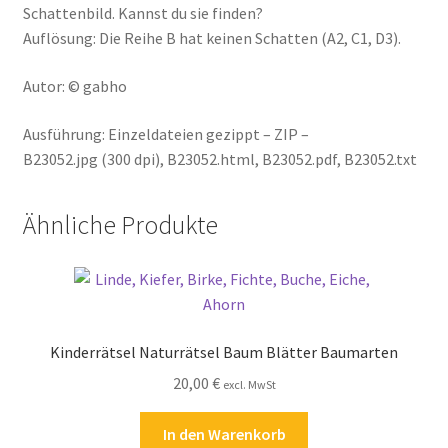
Schattenbild. Kannst du sie finden?
Auflösung: Die Reihe B hat keinen Schatten (A2, C1, D3).
Autor: © gabho
Ausführung: Einzeldateien gezippt – ZIP –
B23052.jpg (300 dpi), B23052.html, B23052.pdf, B23052.txt
Ähnliche Produkte
Kinderrätsel Naturrätsel Baum Blätter Baumarten
20,00
€
excl. MwSt
In den Warenkorb