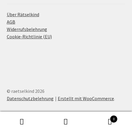
Über Rätselkind
AGB
Widerrufsbelehrung
Cookie-Richtlinie (EU)
© raetselkind 2026
Datenschutzbelehrung
Erstellt mit WooCommerce
.
0
Suchen
Suchen