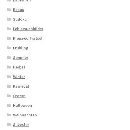
Rebus
Sudoku
Fehlersuchbilder
Kreuzworträtsel
Frühling
Sommer
Herbst
Winter
Karneval
Ostern
Halloween
Weihnachten
Silvester