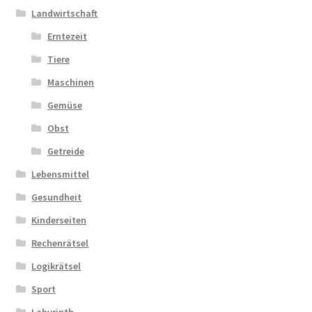
Landwirtschaft
Erntezeit
Tiere
Maschinen
Gemüse
Obst
Getreide
Lebensmittel
Gesundheit
Kinderseiten
Rechenrätsel
Logikrätsel
Sport
Labyrinth