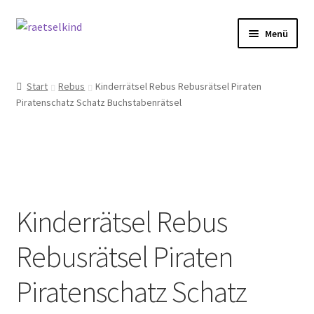
Zur
Zum
Menü
Navigation
Inhalt
springen
springen
Start
Start
Rebus
Kinderrätsel Rebus Rebusrätsel Piraten
Piratenschatz Schatz Buchstabenrätsel
AGB
Cookie-Richtlinie (EU)
Datenschutzbelehrung
Kinderrätsel Rebus
Echtheit von Bewertungen
Rebusrätsel Piraten
FAQ
Piratenschatz Schatz
Impressum