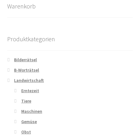
Warenkorb
Produktkategorien
Bilderrätsel
B-Worträtsel
Landwirtschaft
Erntezeit
Tiere
Maschinen
Gemüse
Obst