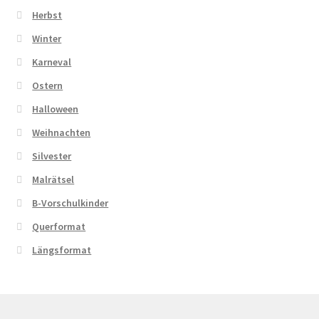
Herbst
Winter
Karneval
Ostern
Halloween
Weihnachten
Silvester
Malrätsel
B-Vorschulkinder
Querformat
Längsformat