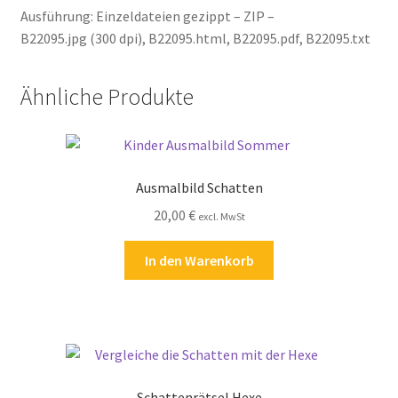
Ausführung: Einzeldateien gezippt – ZIP –
B22095.jpg (300 dpi), B22095.html, B22095.pdf, B22095.txt
Ähnliche Produkte
Ausmalbild Schatten
20,00
€
excl. MwSt
In den Warenkorb
Schattenrätsel Hexe