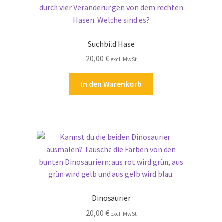
Suchbild Hase
20,00
€
excl. MwSt
In den Warenkorb
Dinosaurier
20,00
€
excl. MwSt