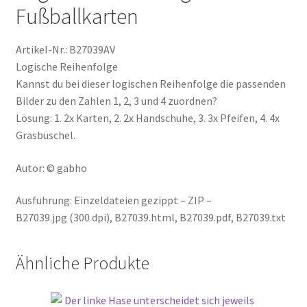
Fußballkarten
Artikel-Nr.: B27039AV
Logische Reihenfolge
Kannst du bei dieser logischen Reihenfolge die passenden
Bilder zu den Zahlen 1, 2, 3 und 4 zuordnen?
Lösung: 1. 2x Karten, 2. 2x Handschuhe, 3. 3x Pfeifen, 4. 4x
Grasbüschel.
Autor: © gabho
Ausführung: Einzeldateien gezippt – ZIP –
B27039.jpg (300 dpi), B27039.html, B27039.pdf, B27039.txt
Ähnliche Produkte