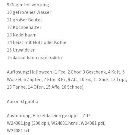
9 Gegenteil von jung
10 gefrorenes Wasser
11 großer Beutel
12 Kochbehälter
13 Nadelbaum
14 heizt mit Holz oder Kohle
15 Urwaldtier
16 darauf kann man rodeln
Auflösung: Halloween (1 Fee, 2 Chor, 3 Geschenk, 4 Kalt, 5
Wurzel, 6 Zapfen, 7 Elfe, 8 Ei , 9 Alt, 10 Eis, 11 Sack, 12 Topf,
13 Tanne, 14 Ofen, 15 Affe, 16 Schnee).
Autor: © gabho
Ausführung: Einzeldateien gezippt – ZIP –
W24081.jpg (300 dpi), W24081.html, W24081.pdf,
W24081.txt