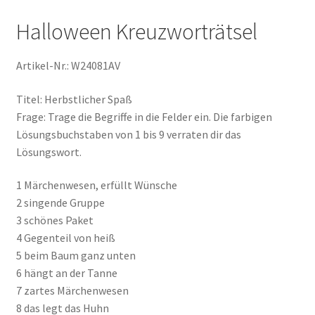
Halloween Kreuzworträtsel
Artikel-Nr.: W24081AV
Titel: Herbstlicher Spaß
Frage: Trage die Begriffe in die Felder ein. Die farbigen
Lösungsbuchstaben von 1 bis 9 verraten dir das
Lösungswort.
1 Märchenwesen, erfüllt Wünsche
2 singende Gruppe
3 schönes Paket
4 Gegenteil von heiß
5 beim Baum ganz unten
6 hängt an der Tanne
7 zartes Märchenwesen
8 das legt das Huhn