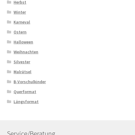
Herbst
Winter
Karneval
Ostern
Halloween
Weihnachten
Silvester
Malrätsel
B-Vorschulkinder
Querformat
Längsformat
Service/Beratung