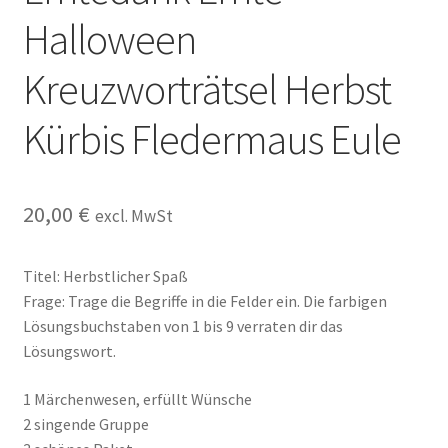
Kasse
Halloween
Kontakt
Kreuzworträtsel Herbst
Kürbis Fledermaus Eule
Kostenlose Rätsel
Mein Konto
20,00
€
excl. MwSt
Shop
Titel: Herbstlicher Spaß
Über Rätselkind
Frage: Trage die Begriffe in die Felder ein. Die farbigen
Lösungsbuchstaben von 1 bis 9 verraten dir das
Versandarten
Lösungswort.
Warenkorb
1 Märchenwesen, erfüllt Wünsche
2 singende Gruppe
Widerrufsbelehrung