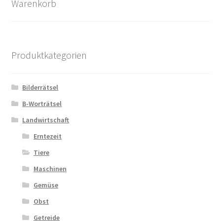
Warenkorb
Produktkategorien
Bilderrätsel
B-Worträtsel
Landwirtschaft
Erntezeit
Tiere
Maschinen
Gemüse
Obst
Getreide