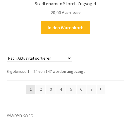
Städtenamen Storch Zugvogel
20,00
€
excl. MwSt
In den Warenkorb
Nach
Ergebnisse 1 – 24 von 147 werden angezeigt
Aktualität
sortiert
1
2
3
4
5
6
7
Warenkorb