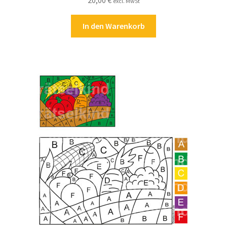
20,00
€
excl. MwSt
In den Warenkorb