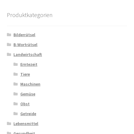
Produktkategorien
Bilderrätsel
B-Worträtsel
Landwirtschaft
Erntezeit
Tiere
Maschinen
Gemüse
Obst
Getreide
Lebensmittel
Gesundheit