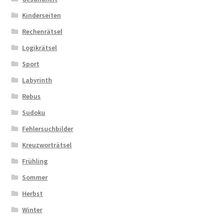
Kinderseiten
Rechenrätsel
Logikrätsel
Sport
Labyrinth
Rebus
Sudoku
Fehlersuchbilder
Kreuzworträtsel
Frühling
Sommer
Herbst
Winter