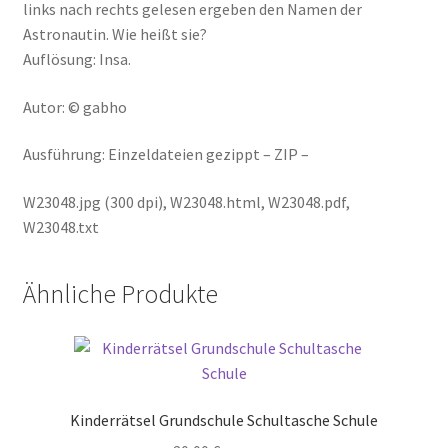
links nach rechts gelesen ergeben den Namen der
Astronautin. Wie heißt sie?
Auflösung: Insa.
Autor: © gabho
Ausführung: Einzeldateien gezippt – ZIP –
W23048.jpg (300 dpi), W23048.html, W23048.pdf,
W23048.txt
Ähnliche Produkte
Kinderrätsel Grundschule Schultasche Schule