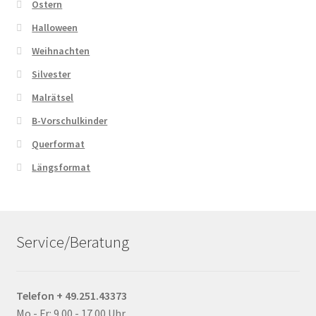
Ostern
Halloween
Weihnachten
Silvester
Malrätsel
B-Vorschulkinder
Querformat
Längsformat
Service/Beratung
Telefon + 49.251.43373
Mo - Fr: 9.00 - 17.00 Uhr