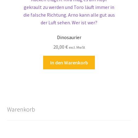
Dinosaurier
20,00
€
excl. MwSt
In den Warenkorb
Warenkorb