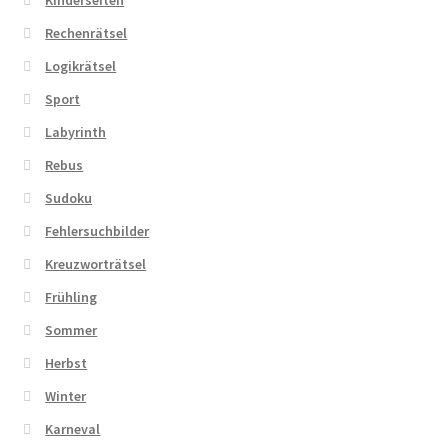
Kinderseiten
Rechenrätsel
Logikrätsel
Sport
Labyrinth
Rebus
Sudoku
Fehlersuchbilder
Kreuzworträtsel
Frühling
Sommer
Herbst
Winter
Karneval