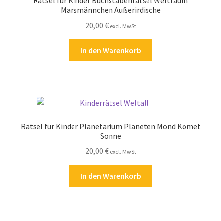
Rätsel für Kinder Buchstabenrätsel Weltraum
Marsmännchen Außerirdische
20,00
€
excl. MwSt
In den Warenkorb
Rätsel für Kinder Planetarium Planeten Mond Komet
Sonne
20,00
€
excl. MwSt
In den Warenkorb