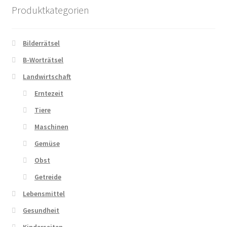
Produktkategorien
Bilderrätsel
B-Worträtsel
Landwirtschaft
Erntezeit
Tiere
Maschinen
Gemüse
Obst
Getreide
Lebensmittel
Gesundheit