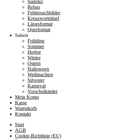
Sudoku
Rebus
Fehlersuchbilder
Kreuzworträtsel
Längsformat
Querformat
Saison
Frühling
Sommer
Herbst
Winter
Ostern
Halloween
Weihnachten
Silvester
Karneval
Vorschulkinder
Mein Konto
Kasse
Warenkorb
Kontakt
Start
AGB
Cookie-Richtlinie (EU)