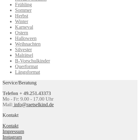
Frühling
Sommer
Herbst
Winter
Karneval
Ostern
Halloween
Weihnachten
Silvester
Malrätsel
B-Vorschulkinder
Querformat
Längsformat
Service/Beratung
Telefon + 49.251.43373
Mo - Fr: 9.00 - 17.00 Uhr
Mail:
info@raetselkind.de
Kontakt
Kontakt
Impressum
Instagram