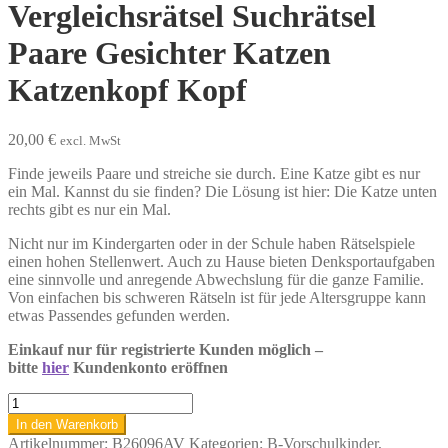
Vergleichsrätsel Suchrätsel
Paare Gesichter Katzen
Katzenkopf Kopf
20,00
€
excl. MwSt
Finde jeweils Paare und streiche sie durch. Eine Katze gibt es nur
ein Mal. Kannst du sie finden? Die Lösung ist hier: Die Katze unten
rechts gibt es nur ein Mal.
Nicht nur im Kindergarten oder in der Schule haben Rätselspiele
einen hohen Stellenwert. Auch zu Hause bieten Denksportaufgaben
eine sinnvolle und anregende Abwechslung für die ganze Familie.
Von einfachen bis schweren Rätseln ist für jede Altersgruppe kann
etwas Passendes gefunden werden.
Einkauf nur für registrierte Kunden möglich –
bitte
hier
Kundenkonto eröffnen
Kinderrätsel
Tierrätsel
In den Warenkorb
Vergleichsrätsel
Artikelnummer:
B26096AV
Kategorien:
B-Vorschulkinder
,