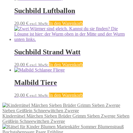
Suchbild Luftballon
20,00
€
In den Warenkorb
excl. MwSt
Suchbild Strand Watt
20,00
€
In den Warenkorb
excl. MwSt
Malbild Tiere
20,00
€
In den Warenkorb
excl. MwSt
Kinderrätsel Märchen Sieben Brüder Grimm Sieben Zwerge Sieben
Geißlein Schneewittchen Zwerge