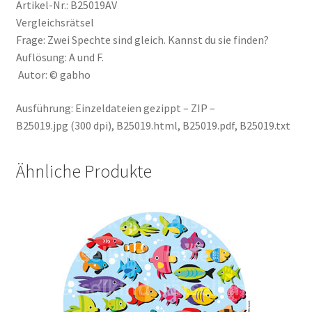
Artikel-Nr.: B25019AV
Vergleichsrätsel
Frage: Zwei Spechte sind gleich. Kannst du sie finden?
Auflösung: A und F.
Autor: © gabho
Ausführung: Einzeldateien gezippt – ZIP –
B25019.jpg (300 dpi), B25019.html, B25019.pdf, B25019.txt
Ähnliche Produkte