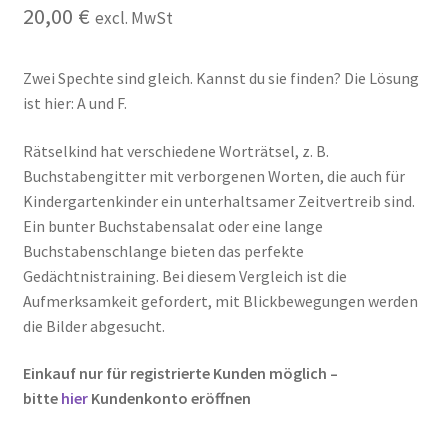
20,00
€
excl. MwSt
Zahlungsarten
Zwei Spechte sind gleich. Kannst du sie finden? Die Lösung
ist hier: A und F.
Rätselkind hat verschiedene Worträtsel, z. B.
Buchstabengitter mit verborgenen Worten, die auch für
Kindergartenkinder ein unterhaltsamer Zeitvertreib sind.
Ein bunter Buchstabensalat oder eine lange
Buchstabenschlange bieten das perfekte
Gedächtnistraining. Bei diesem Vergleich ist die
Aufmerksamkeit gefordert, mit Blickbewegungen werden
die Bilder abgesucht.
Einkauf nur für registrierte Kunden möglich –
bitte
hier
Kundenkonto eröffnen