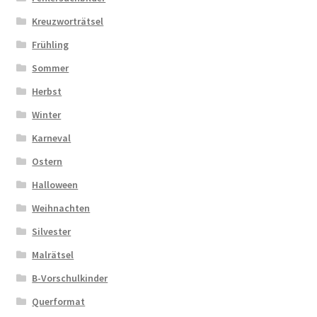
Kreuzworträtsel
Frühling
Sommer
Herbst
Winter
Karneval
Ostern
Halloween
Weihnachten
Silvester
Malrätsel
B-Vorschulkinder
Querformat