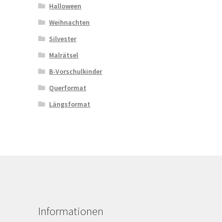
Halloween
Weihnachten
Silvester
Malrätsel
B-Vorschulkinder
Querformat
Längsformat
Informationen