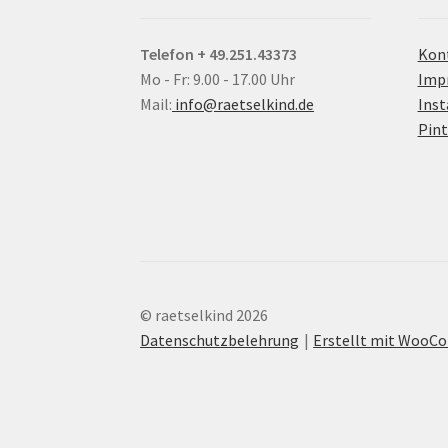
Telefon + 49.251.43373
Kon
Mo - Fr: 9.00 - 17.00 Uhr
Imp
Mail:
info@raetselkind.de
Ins
Pint
© raetselkind 2026
Datenschutzbelehrung
Erstellt mit Woo