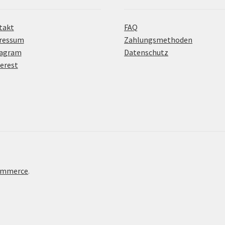
takt
FAQ
ressum
Zahlungsmethoden
tagram
Datenschutz
erest
Commerce
.