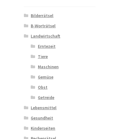
Bilderrätsel
B-Worträtsel
Landwirtschaft
Erntezeit
Tiere
Maschinen
Gemüse
Obst
Getreide
Lebensmittel
Gesundheit
Kinderseiten
Rechenrätsel