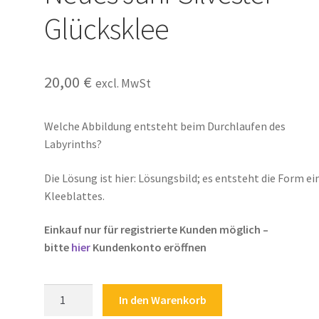
Glücksklee
20,00
€
excl. MwSt
Welche Abbildung entsteht beim Durchlaufen des
Labyrinths?
Die Lösung ist hier: Lösungsbild; es entsteht die Form ei
Kleeblattes.
Einkauf nur für registrierte Kunden möglich –
bitte
hier
Kundenkonto eröffnen
Kinderrätsel
In den Warenkorb
Jahresanfang