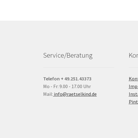
Service/Beratung
Kon
Telefon + 49.251.43373
Kon
Mo - Fr: 9.00 - 17.00 Uhr
Imp
Mail:
info@raetselkind.de
Ins
Pint