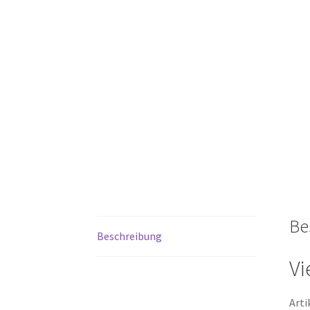
Be
Beschreibung
Vi
Arti