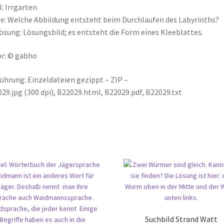
l: Irrgarten
e: Welche Abbildung entsteht beim Durchlaufen des Labyrinths?
ösung: Lösungsbild; es entsteht die Form eines Kleeblattes.
r: © gabho
ührung: Einzeldateien gezippt – ZIP –
29.jpg (300 dpi), B22029.html, B22029.pdf, B22029.txt
Suchbild Strand Watt