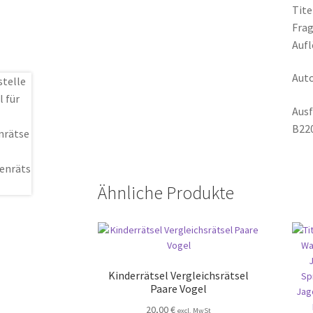
Tite
Frag
Aufl
Auto
Ausf
B220
Ähnliche Produkte
Kinderrätsel Vergleichsrätsel
Paare Vogel
20,00
€
excl. MwSt