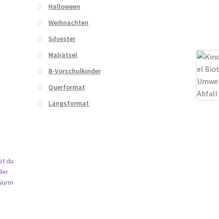
Halloween
Weihnachten
Silvester
Malrätsel
B-Vorschulkinder
Querformat
Längsformat