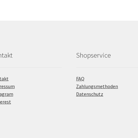
takt
Shopservice
takt
FAQ
ressum
Zahlungsmethoden
tagram
Datenschutz
erest