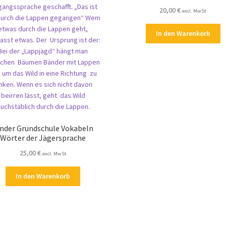
20,00
€
excl. MwSt
In den Warenkorb
inder Grundschule Vokabeln
Wörter der Jägersprache
25,00
€
excl. MwSt
In den Warenkorb