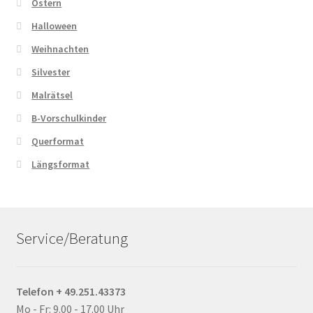
Ostern
Halloween
Weihnachten
Silvester
Malrätsel
B-Vorschulkinder
Querformat
Längsformat
Service/Beratung
Telefon + 49.251.43373
Mo - Fr: 9.00 - 17.00 Uhr