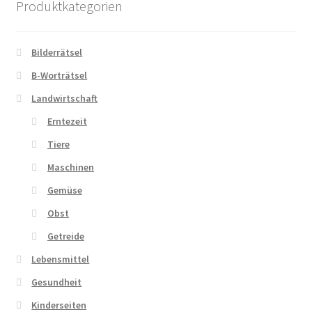
Produktkategorien
Bilderrätsel
B-Worträtsel
Landwirtschaft
Erntezeit
Tiere
Maschinen
Gemüse
Obst
Getreide
Lebensmittel
Gesundheit
Kinderseiten