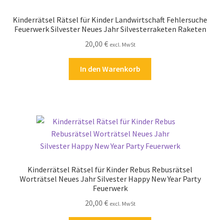
Kasse
Kinderrätsel Rätsel für Kinder Landwirtschaft Fehlersuche
Feuerwerk Silvester Neues Jahr Silvesterraketen Raketen
Kontakt
20,00
€
excl. MwSt
Kostenlose Rätsel
In den Warenkorb
Mein Konto
Shop
Über Rätselkind
Versandarten
Kinderrätsel Rätsel für Kinder Rebus Rebusrätsel
Worträtsel Neues Jahr Silvester Happy New Year Party
Feuerwerk
Warenkorb
20,00
€
excl. MwSt
Widerrufsbelehrung