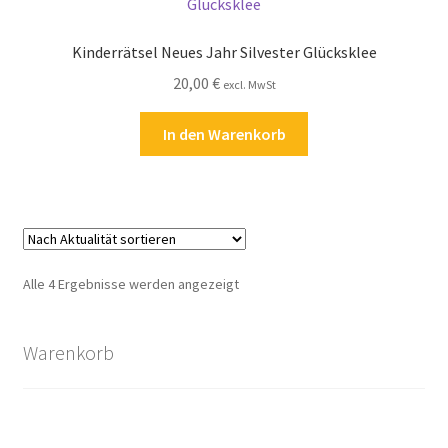
Kinderrätsel Neues Jahr Silvester Glücksklee
20,00
€
excl. MwSt
In den Warenkorb
Nach
Alle 4 Ergebnisse werden angezeigt
Aktualität
sortiert
Warenkorb