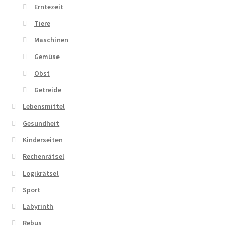
Erntezeit
Tiere
Maschinen
Gemüse
Obst
Getreide
Lebensmittel
Gesundheit
Kinderseiten
Rechenrätsel
Logikrätsel
Sport
Labyrinth
Rebus