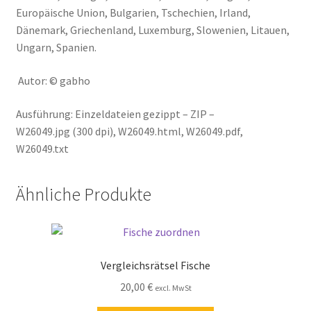
Europäische Union, Bulgarien, Tschechien, Irland,
Dänemark, Griechenland, Luxemburg, Slowenien, Litauen,
Ungarn, Spanien.
Autor: © gabho
Ausführung: Einzeldateien gezippt – ZIP –
W26049.jpg (300 dpi), W26049.html, W26049.pdf,
W26049.txt
Ähnliche Produkte
Vergleichsrätsel Fische
20,00
€
excl. MwSt