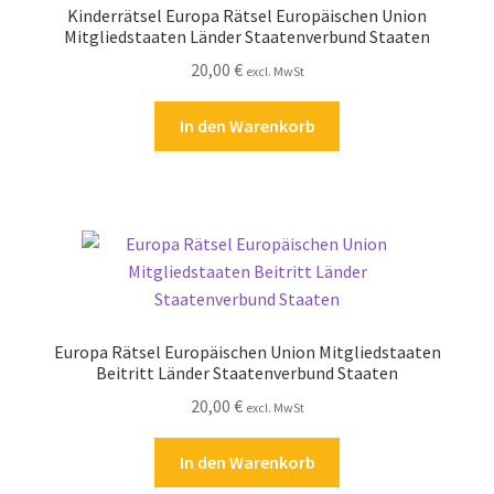
Kinderrätsel Europa Rätsel Europäischen Union
Kasse
Mitgliedstaaten Länder Staatenverbund Staaten
20,00
€
excl. MwSt
Kontakt
In den Warenkorb
Kostenlose Rätsel
Mein Konto
Shop
Über Rätselkind
Europa Rätsel Europäischen Union Mitgliedstaaten
Versandarten
Beitritt Länder Staatenverbund Staaten
20,00
€
excl. MwSt
Warenkorb
In den Warenkorb
Widerrufsbelehrung