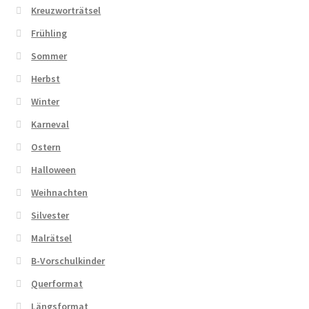
Kreuzworträtsel
Frühling
Sommer
Herbst
Winter
Karneval
Ostern
Halloween
Weihnachten
Silvester
Malrätsel
B-Vorschulkinder
Querformat
Längsformat