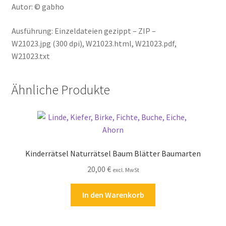
Autor: © gabho
Ausführung: Einzeldateien gezippt – ZIP –
W21023.jpg (300 dpi), W21023.html, W21023.pdf,
W21023.txt
Ähnliche Produkte
Kinderrätsel Naturrätsel Baum Blätter Baumarten
20,00
€
excl. MwSt
In den Warenkorb