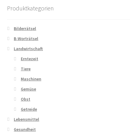
Produktkategorien
Bilderrätsel
B-Worträtsel
Landwirtschaft
Erntezeit
Tiere
Maschinen
Gemüse
Obst
Getreide
Lebensmittel
Gesundheit