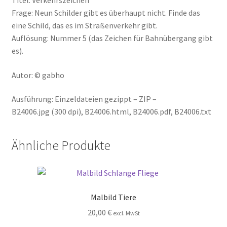
Titel: Verkehrszeichen
Frage: Neun Schilder gibt es überhaupt nicht. Finde das
eine Schild, das es im Straßenverkehr gibt.
Auflösung: Nummer 5 (das Zeichen für Bahnübergang gibt
es).
Autor: © gabho
Ausführung: Einzeldateien gezippt – ZIP –
B24006.jpg (300 dpi), B24006.html, B24006.pdf, B24006.txt
Ähnliche Produkte
Malbild Tiere
20,00
€
excl. MwSt