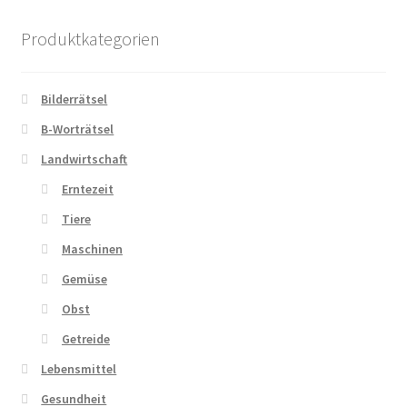
Produktkategorien
Bilderrätsel
B-Worträtsel
Landwirtschaft
Erntezeit
Tiere
Maschinen
Gemüse
Obst
Getreide
Lebensmittel
Gesundheit