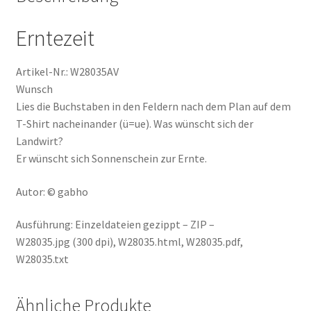
Erntezeit
Artikel-Nr.: W28035AV
Wunsch
Lies die Buchstaben in den Feldern nach dem Plan auf dem
T-Shirt nacheinander (ü=ue). Was wünscht sich der
Landwirt?
Er wünscht sich Sonnenschein zur Ernte.
Autor: © gabho
Ausführung: Einzeldateien gezippt – ZIP –
W28035.jpg (300 dpi), W28035.html, W28035.pdf,
W28035.txt
Ähnliche Produkte