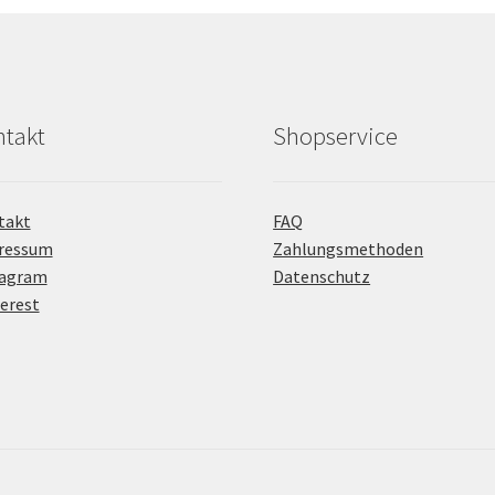
takt
Shopservice
takt
FAQ
ressum
Zahlungsmethoden
tagram
Datenschutz
erest