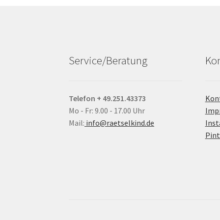
Service/Beratung
Kon
Telefon + 49.251.43373
Kon
Mo - Fr: 9.00 - 17.00 Uhr
Imp
Mail:
info@raetselkind.de
Ins
Pint