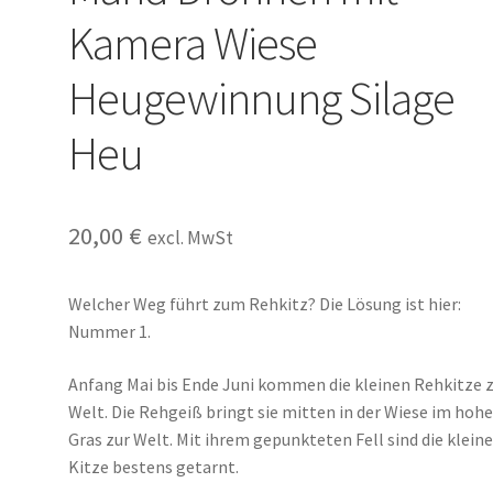
Kamera Wiese
Heugewinnung Silage
Heu
20,00
€
excl. MwSt
Welcher Weg führt zum Rehkitz? Die Lösung ist hier:
Nummer 1.
Anfang Mai bis Ende Juni kommen die kleinen Rehkitze 
Welt. Die Rehgeiß bringt sie mitten in der Wiese im hoh
Gras zur Welt. Mit ihrem gepunkteten Fell sind die klein
Kitze bestens getarnt.