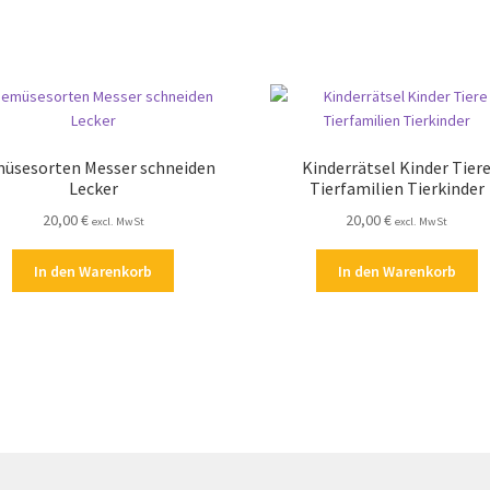
üsesorten Messer schneiden
Kinderrätsel Kinder Tier
Lecker
Tierfamilien Tierkinder
20,00
€
20,00
€
excl. MwSt
excl. MwSt
In den Warenkorb
In den Warenkorb