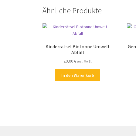
Ähnliche Produkte
Kinderrätsel Biotonne Umwelt
Gem
Abfall
20,00
€
excl. MwSt
In den Warenkorb