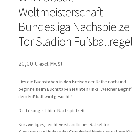
Weltmeisterschaft
Bundesliga Nachspielzei
Tor Stadion Fußballrege
20,00
€
excl. MwSt
Lies die Buchstaben in den Kreisen der Reihe nach und
beginne beim Buchstaben N unten links. Welcher Begriff
dem Fußball wird gesucht?
Die Lösung ist hier: Nachspielzeit.
Kurzweiliges, leicht verständliches Rätsel für
Kindergartenkinder oder Grundschulkinder. Vor allem Ki