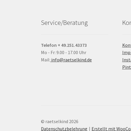
Service/Beratung
Kon
Telefon + 49.251.43373
Kon
Mo - Fr: 9.00 - 17.00 Uhr
Imp
Mail:
info@raetselkind.de
Ins
Pint
© raetselkind 2026
Datenschutzbelehrung
Erstellt mit Woo