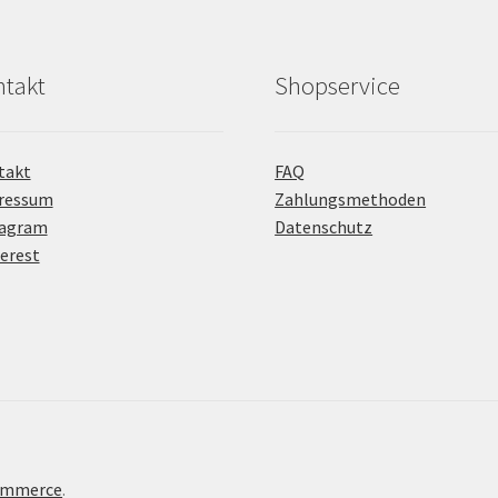
takt
Shopservice
takt
FAQ
ressum
Zahlungsmethoden
tagram
Datenschutz
erest
Commerce
.