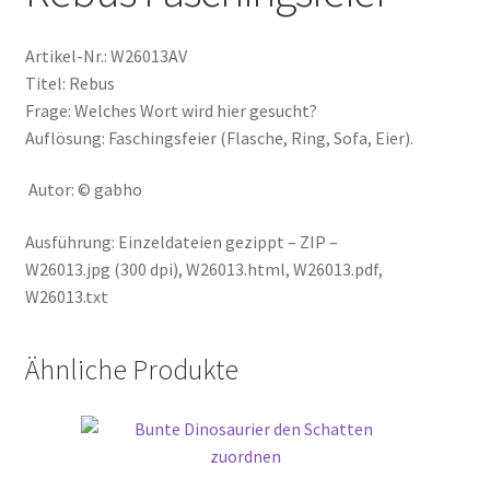
Artikel-Nr.: W26013AV
Titel: Rebus
Frage: Welches Wort wird hier gesucht?
Auflösung: Faschingsfeier (Flasche, Ring, Sofa, Eier).
Autor: © gabho
Ausführung: Einzeldateien gezippt – ZIP –
W26013.jpg (300 dpi), W26013.html, W26013.pdf,
W26013.txt
Ähnliche Produkte