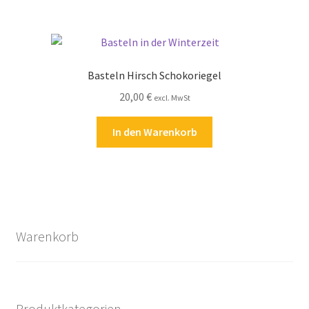
Basteln Hirsch Schokoriegel
20,00
€
excl. MwSt
In den Warenkorb
Warenkorb
Produktkategorien