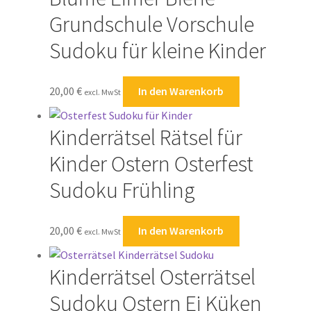
Grundschule Vorschule
Sudoku für kleine Kinder
20,00
€
In den Warenkorb
excl. MwSt
Kinderrätsel Rätsel für
Kinder Ostern Osterfest
Sudoku Frühling
20,00
€
In den Warenkorb
excl. MwSt
Kinderrätsel Osterrätsel
Sudoku Ostern Ei Küken