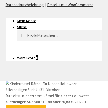
Datenschutzbelehrung
Erstellt mit WooCommerce
.
Mein Konto
Suche
Suchen
Suchen
nach:
Warenkorb
0
Du siehst:
Kinderrätsel Rätsel für Kinder Halloween
Allerheiligen Sudoku 31. Oktober
20,00
€
excl. MwSt