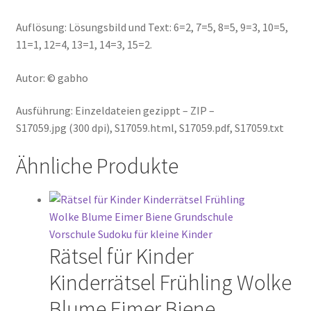
Auflösung: Lösungsbild und Text: 6=2, 7=5, 8=5, 9=3, 10=5,
11=1, 12=4, 13=1, 14=3, 15=2.
Autor: © gabho
Ausführung: Einzeldateien gezippt – ZIP –
S17059.jpg (300 dpi), S17059.html, S17059.pdf, S17059.txt
Ähnliche Produkte
Rätsel für Kinder
Kinderrätsel Frühling Wolke
Blume Eimer Biene