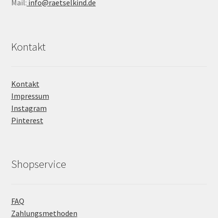
Mail:
info@raetselkind.de
Kontakt
Kontakt
Impressum
Instagram
Pinterest
Shopservice
FAQ
Zahlungsmethoden