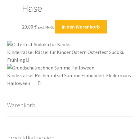
Hase
20,00
€
In den Warenkorb
excl. MwSt
Kinderrätsel Rätsel für Kinder Ostern Osterfest Sudoku
Frühling
Kinderrätsel Rechenrätsel Summe Einhundert Fledermaus
Halloween
Warenkorb
Produktkategorien