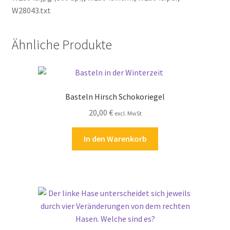
W28043.txt
Ähnliche Produkte
Basteln Hirsch Schokoriegel
20,00
€
excl. MwSt
In den Warenkorb