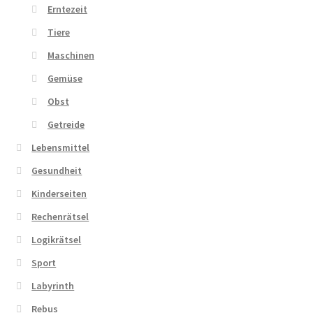
Erntezeit
Tiere
Maschinen
Gemüse
Obst
Getreide
Lebensmittel
Gesundheit
Kinderseiten
Rechenrätsel
Logikrätsel
Sport
Labyrinth
Rebus