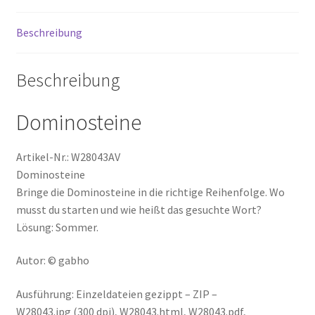
Sommerbilder
Menge
Beschreibung
Beschreibung
Dominosteine
Artikel-Nr.: W28043AV
Dominosteine
Bringe die Dominosteine in die richtige Reihenfolge. Wo
musst du starten und wie heißt das gesuchte Wort?
Lösung: Sommer.
Autor: © gabho
Ausführung: Einzeldateien gezippt – ZIP –
W28043.jpg (300 dpi), W28043.html, W28043.pdf,