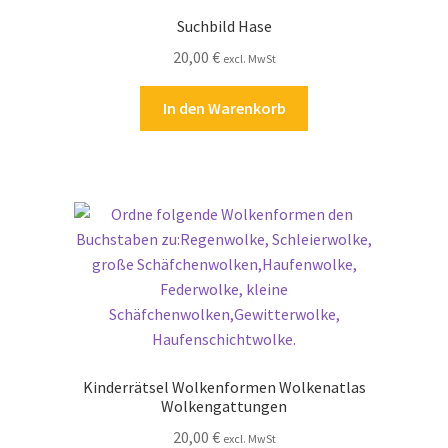
Suchbild Hase
20,00
€
excl. MwSt
In den Warenkorb
Kinderrätsel Wolkenformen Wolkenatlas
Wolkengattungen
20,00
€
excl. MwSt