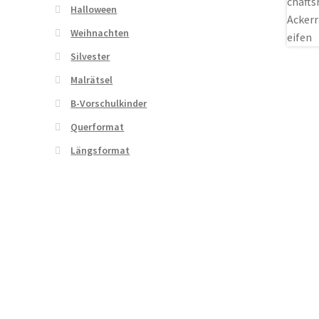
Halloween
Weihnachten
Silvester
Malrätsel
B-Vorschulkinder
Querformat
Längsformat