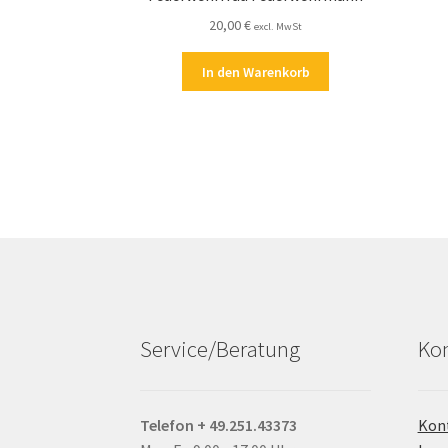
20,00
€
excl. MwSt
In den Warenkorb
Service/Beratung
Kon
Telefon + 49.251.43373
Kon