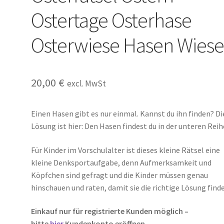
Ostertage Osterhase
Osterwiese Hasen Wies
20,00
€
excl. MwSt
Einen Hasen gibt es nur einmal. Kannst du ihn finden? Di
Lösung ist hier: Den Hasen findest du in der unteren Reih
Für Kinder im Vorschulalter ist dieses kleine Rätsel eine
kleine Denksportaufgabe, denn Aufmerksamkeit und
Köpfchen sind gefragt und die Kinder müssen genau
hinschauen und raten, damit sie die richtige Lösung find
Einkauf nur für registrierte Kunden möglich –
bitte
hier
Kundenkonto eröffnen