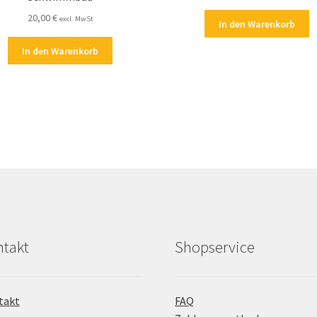
20,00
€
excl. MwSt
In den Warenkorb
In den Warenkorb
takt
Shopservice
takt
FAQ