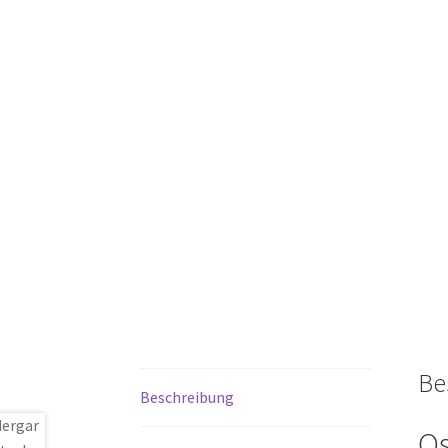
Be
Beschreibung
Os