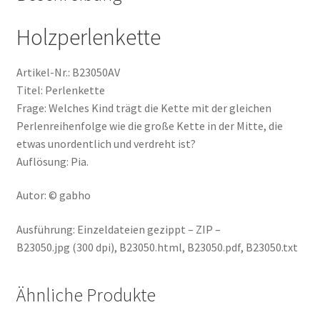
Holzperlenkette
Artikel-Nr.: B23050AV
Titel: Perlenkette
Frage: Welches Kind trägt die Kette mit der gleichen
Perlenreihenfolge wie die große Kette in der Mitte, die
etwas unordentlich und verdreht ist?
Auflösung: Pia.
Autor: © gabho
Ausführung: Einzeldateien gezippt – ZIP –
B23050.jpg (300 dpi), B23050.html, B23050.pdf, B23050.txt
Ähnliche Produkte