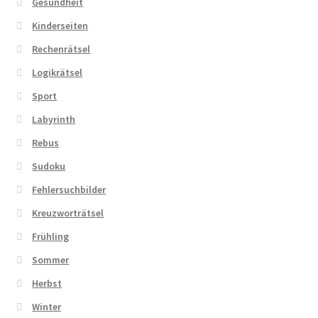
Gesundheit
Kinderseiten
Rechenrätsel
Logikrätsel
Sport
Labyrinth
Rebus
Sudoku
Fehlersuchbilder
Kreuzworträtsel
Frühling
Sommer
Herbst
Winter