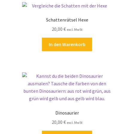
Schattenrätsel Hexe
20,00
€
excl. MwSt
In den Warenkorb
Dinosaurier
20,00
€
excl. MwSt