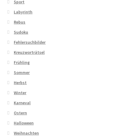
Sport
Labyrinth
Rebus
Sudoku
Fehlersuchbilder
Kreuzworträtsel
Frühling
Sommer
Herbst
Winter
Karneval
Ostern
Halloween
Weihnachten