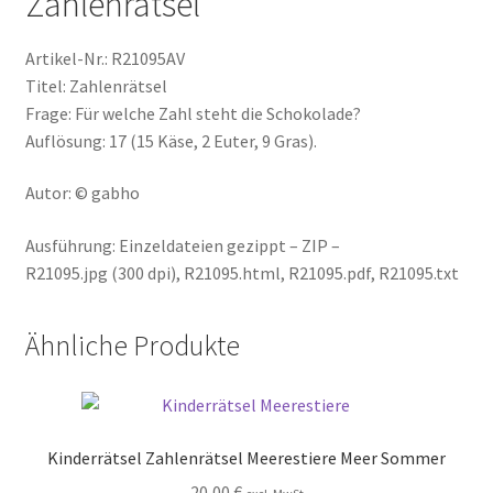
Zahlenrätsel
Artikel-Nr.: R21095AV
Titel: Zahlenrätsel
Frage: Für welche Zahl steht die Schokolade?
Auflösung: 17 (15 Käse, 2 Euter, 9 Gras).
Autor: © gabho
Ausführung: Einzeldateien gezippt – ZIP –
R21095.jpg (300 dpi), R21095.html, R21095.pdf, R21095.txt
Ähnliche Produkte
Kinderrätsel Zahlenrätsel Meerestiere Meer Sommer
20,00
€