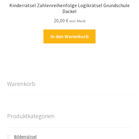
Kinderrätsel Zahlenreihenfolge Logikrätsel Grundschule
Dackel
20,00
€
excl. MwSt
In den Warenkorb
Warenkorb
Produktkategorien
Bilderrätsel