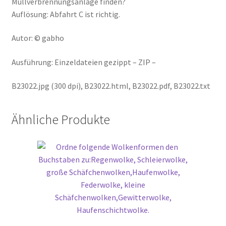
Müllverbrennungsanlage finden?
Auflösung: Abfahrt C ist richtig.
Autor: © gabho
Ausführung: Einzeldateien gezippt – ZIP –
B23022.jpg (300 dpi), B23022.html, B23022.pdf, B23022.txt
Ähnliche Produkte