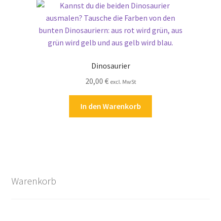
Dinosaurier
20,00
€
excl. MwSt
In den Warenkorb
Warenkorb