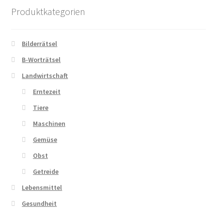
Produktkategorien
Bilderrätsel
B-Worträtsel
Landwirtschaft
Erntezeit
Tiere
Maschinen
Gemüse
Obst
Getreide
Lebensmittel
Gesundheit