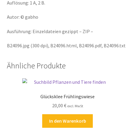
Auflösung: 1 A, 2 B.
Autor: © gabho
Ausführung: Einzeldateien gezippt – ZIP –
B24096.jpg (300 dpi), B24096.html, B24096.pdf, B24096.txt
Ähnliche Produkte
Glücksklee Frühlingswiese
20,00
€
excl. MwSt
In den Warenkorb