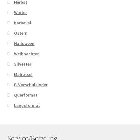
Herbst
Winter
Karneval
Ostern
Halloween
Weihnachten
Silvester
Malrätsel
B-Vorschulkinder
Querformat
Längsformat
Service/Beratung