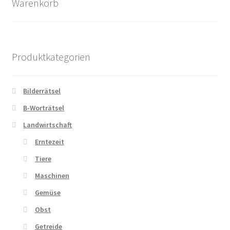
Warenkorb
Produktkategorien
Bilderrätsel
B-Worträtsel
Landwirtschaft
Erntezeit
Tiere
Maschinen
Gemüse
Obst
Getreide