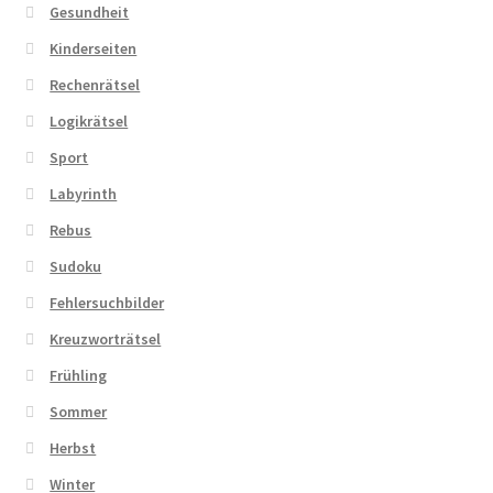
Gesundheit
Kinderseiten
Rechenrätsel
Logikrätsel
Sport
Labyrinth
Rebus
Sudoku
Fehlersuchbilder
Kreuzworträtsel
Frühling
Sommer
Herbst
Winter