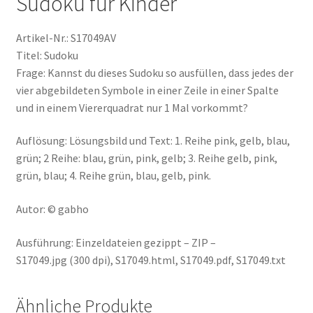
Sudoku für Kinder
Artikel-Nr.: S17049AV
Titel: Sudoku
Frage: Kannst du dieses Sudoku so ausfüllen, dass jedes der
vier abgebildeten Symbole in einer Zeile in einer Spalte
und in einem Viererquadrat nur 1 Mal vorkommt?
Auflösung: Lösungsbild und Text: 1. Reihe pink, gelb, blau,
grün; 2 Reihe: blau, grün, pink, gelb; 3. Reihe gelb, pink,
grün, blau; 4. Reihe grün, blau, gelb, pink.
Autor: © gabho
Ausführung: Einzeldateien gezippt – ZIP –
S17049.jpg (300 dpi), S17049.html, S17049.pdf, S17049.txt
Ähnliche Produkte