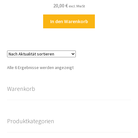
20,00
€
excl. MwSt
In den Warenkorb
Nach
Alle 6 Ergebnisse werden angezeigt
Aktualität
sortiert
Warenkorb
Produktkategorien