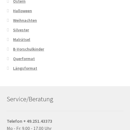
Ostern
Halloween
Weihnachten
Silvester
Malrätsel
B-Vorschulkinder
Querformat
Längsformat
Service/Beratung
Telefon + 49.251.43373
Mo - Fr: 9.00 - 17.00 Uhr