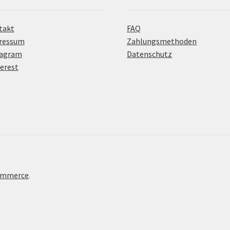
takt
FAQ
ressum
Zahlungsmethoden
tagram
Datenschutz
erest
Commerce
.