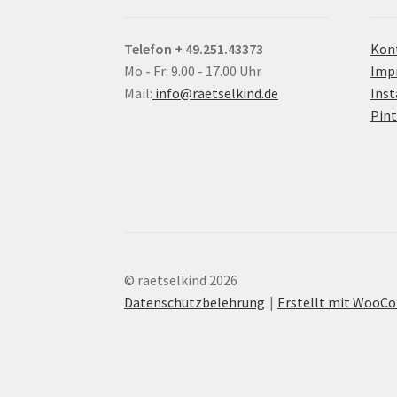
Telefon + 49.251.43373
Kon
Mo - Fr: 9.00 - 17.00 Uhr
Imp
Mail:
info@raetselkind.de
Ins
Pint
© raetselkind 2026
Datenschutzbelehrung
Erstellt mit Woo