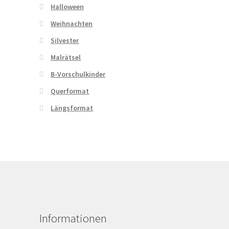
Halloween
Weihnachten
Silvester
Malrätsel
B-Vorschulkinder
Querformat
Längsformat
Informationen