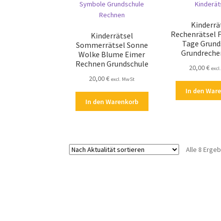
Kinderrä
Rechenrätsel 
Kinderrätsel
Tage Grund
Sommerrätsel Sonne
Grundreche
Wolke Blume Eimer
Rechnen Grundschule
20,00
€
excl
20,00
€
excl. MwSt
In den War
In den Warenkorb
Alle 8 Erge