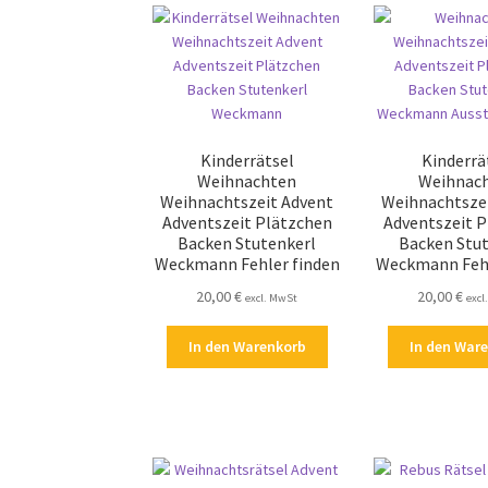
Kinderrätsel
Kinderrä
Weihnachten
Weihnac
Weihnachtszeit Advent
Weihnachtsze
Adventszeit Plätzchen
Adventszeit 
Backen Stutenkerl
Backen Stu
Weckmann Fehler finden
Weckmann Fehl
20,00
€
20,00
€
excl. MwSt
excl
In den Warenkorb
In den War