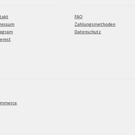
takt
FAQ
ressum
Zahlungsmethoden
tagram
Datenschutz
erest
Commerce
.