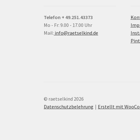
Telefon + 49.251.43373
Kon
Mo - Fr: 9.00 - 17.00 Uhr
Imp
Mail:
info@raetselkind.de
Ins
Pint
© raetselkind 2026
Datenschutzbelehrung
Erstellt mit Woo