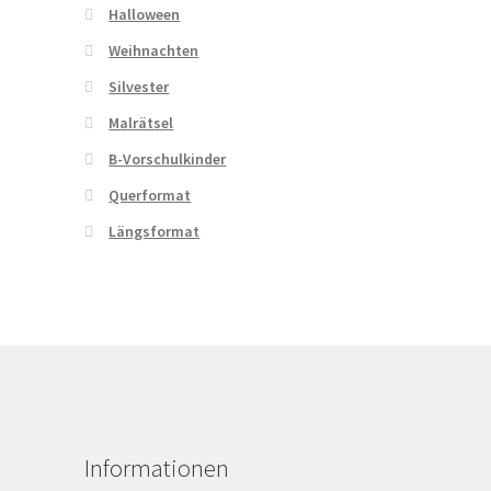
Halloween
Weihnachten
Silvester
Malrätsel
B-Vorschulkinder
Querformat
Längsformat
Informationen