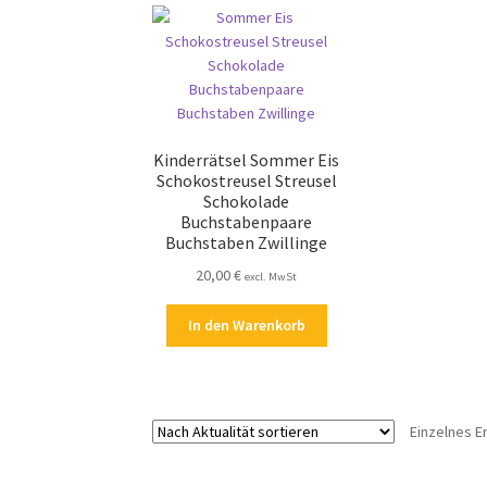
Kinderrätsel Sommer Eis
Schokostreusel Streusel
Schokolade
Buchstabenpaare
Buchstaben Zwillinge
20,00
€
excl. MwSt
In den Warenkorb
Einzelnes E