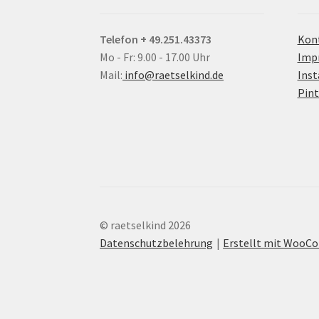
Telefon + 49.251.43373
Kon
Mo - Fr: 9.00 - 17.00 Uhr
Imp
Mail:
info@raetselkind.de
Ins
Pint
© raetselkind 2026
Datenschutzbelehrung
Erstellt mit Woo