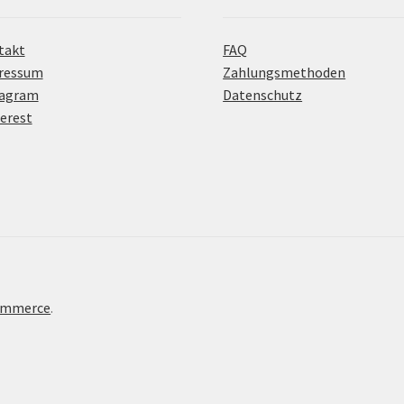
takt
FAQ
ressum
Zahlungsmethoden
tagram
Datenschutz
erest
Commerce
.