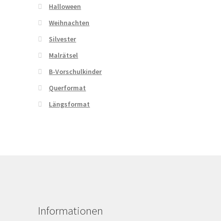
Halloween
Weihnachten
Silvester
Malrätsel
B-Vorschulkinder
Querformat
Längsformat
Informationen