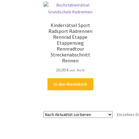
Kinderrätsel Sport
Radsport Radrennen
Rennrad Etappe
Etappensieg
Rennradtour
Streckenabschnitt
Rennen
20,00
€
excl. MwSt
In den Warenkorb
Einzelnes E