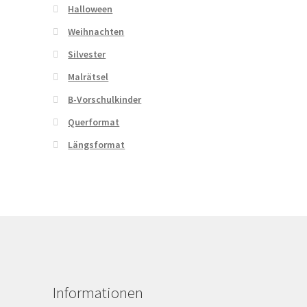
Halloween
Weihnachten
Silvester
Malrätsel
B-Vorschulkinder
Querformat
Längsformat
Informationen