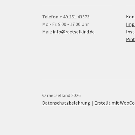
Telefon + 49.251.43373
Kon
Mo - Fr: 9.00 - 17.00 Uhr
Imp
Mail:
info@raetselkind.de
Ins
Pint
© raetselkind 2026
Datenschutzbelehrung
Erstellt mit Woo