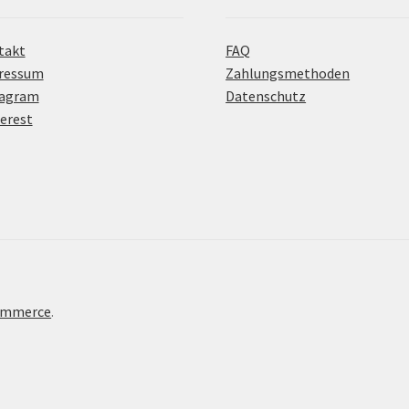
takt
FAQ
ressum
Zahlungsmethoden
tagram
Datenschutz
erest
Commerce
.