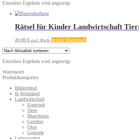
Einzelnes Ergebnis wird angezeigt
Rätsel für Kinder Landwirtschaft Tie
20,00
€
In den Warenkorb
excl. MwSt
Einzelnes Ergebnis wird angezeigt
Warenkorb
Produktkategorien
Bilderrätsel
B-Worträtsel
Landwirtschaft
Erntezeit
Tiere
Maschinen
Gemüse
Obst
Getreide
Lebensmittel