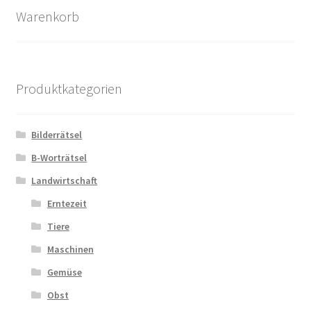
Warenkorb
Produktkategorien
Bilderrätsel
B-Worträtsel
Landwirtschaft
Erntezeit
Tiere
Maschinen
Gemüse
Obst