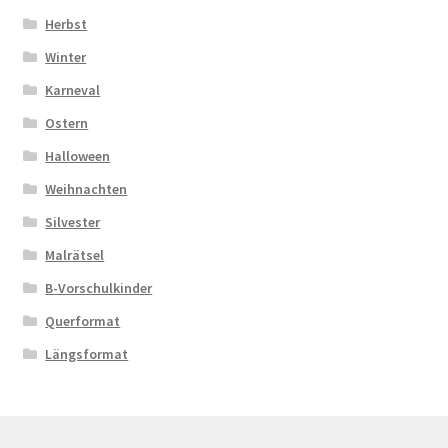
Herbst
Winter
Karneval
Ostern
Halloween
Weihnachten
Silvester
Malrätsel
B-Vorschulkinder
Querformat
Längsformat