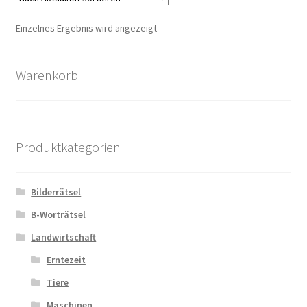
Einzelnes Ergebnis wird angezeigt
Zahlungsarten
Warenkorb
Produktkategorien
Bilderrätsel
B-Worträtsel
Landwirtschaft
Erntezeit
Tiere
Maschinen