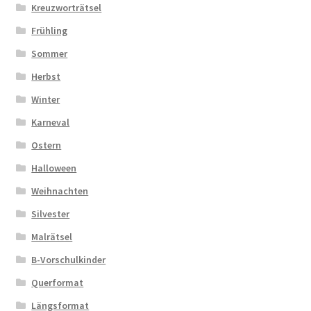
Kreuzworträtsel
Frühling
Sommer
Herbst
Winter
Karneval
Ostern
Halloween
Weihnachten
Silvester
Malrätsel
B-Vorschulkinder
Querformat
Längsformat