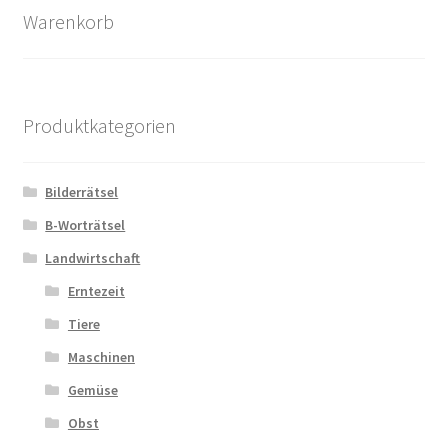
Warenkorb
Produktkategorien
Bilderrätsel
B-Worträtsel
Landwirtschaft
Erntezeit
Tiere
Maschinen
Gemüse
Obst