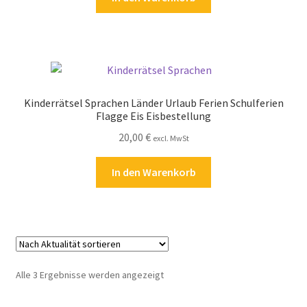
Zahlungsarten
Kinderrätsel Sprachen Länder Urlaub Ferien Schulferien
Flagge Eis Eisbestellung
20,00
€
excl. MwSt
In den Warenkorb
Nach
Alle 3 Ergebnisse werden angezeigt
Aktualität
sortiert