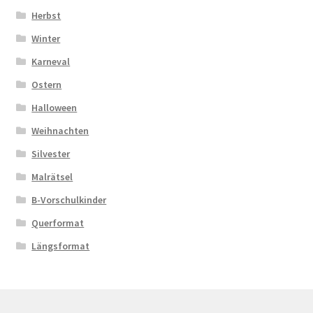
Herbst
Winter
Karneval
Ostern
Halloween
Weihnachten
Silvester
Malrätsel
B-Vorschulkinder
Querformat
Längsformat