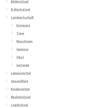
Bilderrätsel
B-Worträtsel
Zahlungsarten
Landwirtschaft
Erntezeit
Tiere
Maschinen
Gemüse
Obst
Getreide
Lebensmittel
Gesundheit
Kinderseiten
Rechenrätsel
Logikrätsel