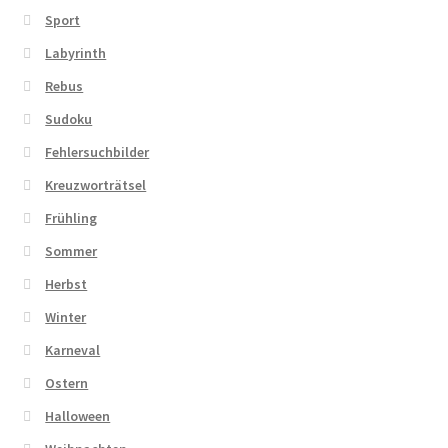
Sport
Labyrinth
Rebus
Sudoku
Fehlersuchbilder
Kreuzworträtsel
Frühling
Sommer
Herbst
Winter
Karneval
Ostern
Halloween