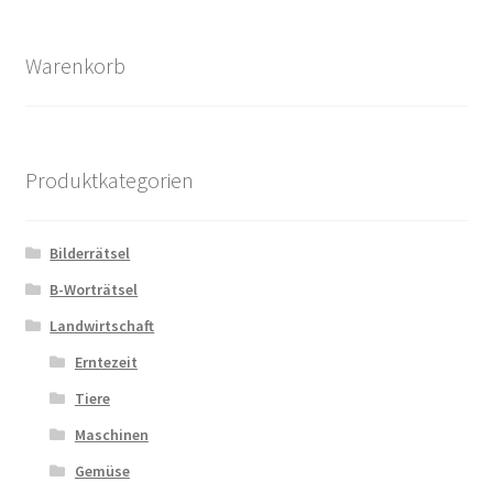
Aktualität
sortiert
Warenkorb
Produktkategorien
Bilderrätsel
B-Worträtsel
Landwirtschaft
Erntezeit
Tiere
Maschinen
Gemüse