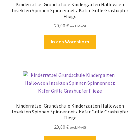
Kinderrätsel Grundschule Kindergarten Halloween
Kasse
Insekten Spinnen Spinnennetz Käfer Grille Grashüpfer
Fliege
Kontakt
20,00
€
excl. MwSt
Kostenlose Rätsel
In den Warenkorb
Mein Konto
Shop
Über Rätselkind
Versandarten
Kinderrätsel Grundschule Kindergarten Halloween
Insekten Spinnen Spinnennetz Käfer Grille Grashüpfer
Fliege
Warenkorb
20,00
€
excl. MwSt
Widerrufsbelehrung