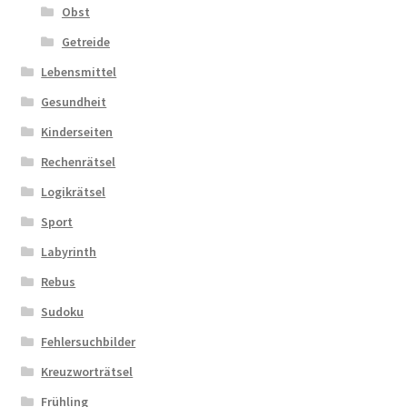
Obst
Getreide
Lebensmittel
Gesundheit
Kinderseiten
Rechenrätsel
Logikrätsel
Sport
Labyrinth
Rebus
Sudoku
Fehlersuchbilder
Kreuzworträtsel
Frühling