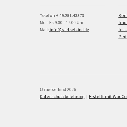
Telefon + 49.251.43373
Kon
Mo - Fr: 9.00 - 17.00 Uhr
Imp
Mail:
info@raetselkind.de
Ins
Pint
© raetselkind 2026
Datenschutzbelehrung
Erstellt mit Woo