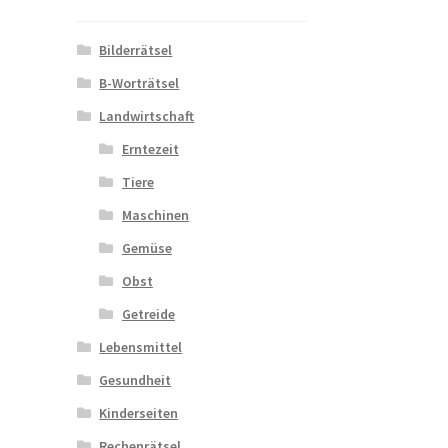
Bilderrätsel
B-Worträtsel
Landwirtschaft
Erntezeit
Tiere
Maschinen
Gemüse
Obst
Getreide
Lebensmittel
Gesundheit
Kinderseiten
Rechenrätsel