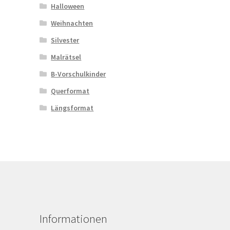
Halloween
Weihnachten
Silvester
Malrätsel
B-Vorschulkinder
Querformat
Längsformat
Informationen