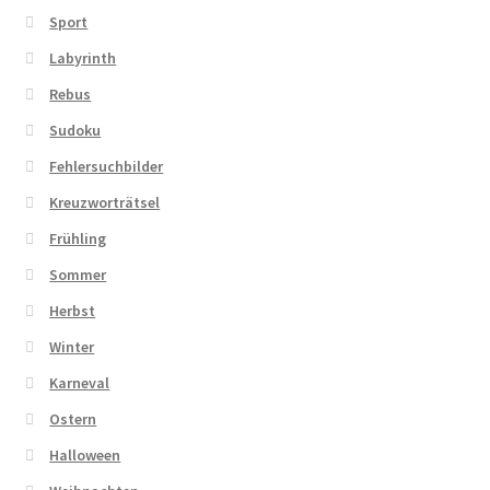
Sport
Labyrinth
Rebus
Sudoku
Fehlersuchbilder
Kreuzworträtsel
Frühling
Sommer
Herbst
Winter
Karneval
Ostern
Halloween