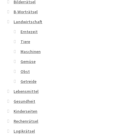
Bilderrätsel
B-Worträtsel
Zahlungsarten
Landwirtschaft
Erntezeit
Tiere
Maschinen
Gemüse
Obst
Getreide
Lebensmittel
Gesundheit
Kinderseiten
Rechenrätsel
Logikrätsel