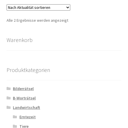
Zahlungsarten
Nach
Alle 2 Ergebnisse werden angezeigt
Aktualität
sortiert
Warenkorb
Produktkategorien
Bilderrätsel
B-Worträtsel
Landwirtschaft
Erntezeit
Tiere