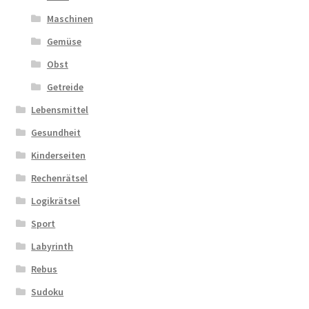
Maschinen
Gemüse
Obst
Getreide
Lebensmittel
Gesundheit
Kinderseiten
Rechenrätsel
Logikrätsel
Sport
Labyrinth
Rebus
Sudoku