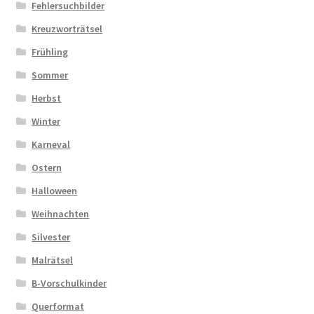
Fehlersuchbilder
Kreuzworträtsel
Frühling
Sommer
Herbst
Winter
Karneval
Ostern
Halloween
Weihnachten
Silvester
Malrätsel
B-Vorschulkinder
Querformat